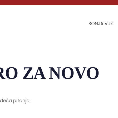
SONJA VUK
RO ZA NOVO
deća pitanja: