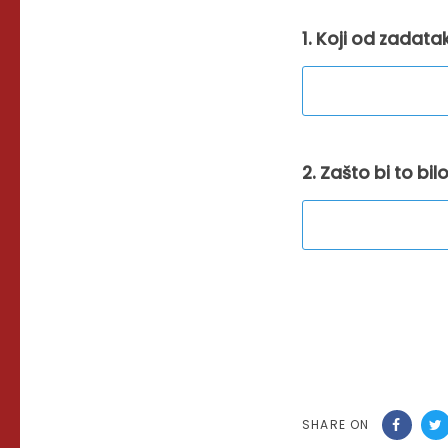
1. Koji od zadatak
2. Zašto bi to bi
SHARE ON